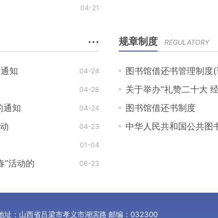
04-21
···
规章制度
REGULATORY
的通知
图书馆借还书管理制度(
04-24
关于举办“礼赞二十大 经
04-28
的通知
图书馆借还书制度
04-24
活动
中华人民共和国公共图
04-23
01-04
春”活动的
06-23
地址：山西省吕梁市孝义市湖滨路 邮编：032300