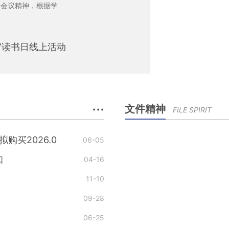
委会议精神，根据学
3”读书日线上活动
···
文件精神
FILE SPIRIT
买2026.0
06-05
知
04-16
11-10
09-28
06-25