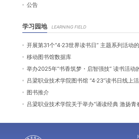
公告
学习园地
LEARNING FIELD
开展第31个“4·23世界读书日” 主题系列活动
移动图书馆数据库
举办2025年“书香筑梦・启智强技” 读书活动
吕梁职业技术学院图书馆 “4·23”读书日线上
图书推介
吕梁职业技术学院关于举办“诵读经典 激扬青