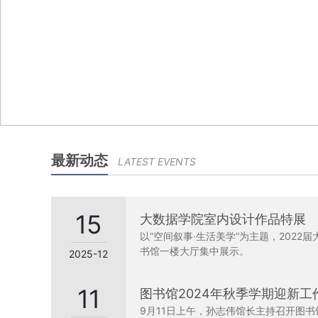
最新动态
LATEST EVENTS
15
大数据学院室内设计作品特展
以“空间叙事·生活美学”为主题，202
书馆一楼大厅集中展示。
2025-12
11
图书馆2024年秋季学期迎新工
9月11日上午，孙志伟馆长主持召开图书