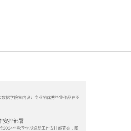
2届大数据学院室内设计专业的优秀毕业作品在图
作安排部署
馆2024年秋季学期迎新工作安排部署会，图