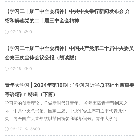
【学习二十届三中全会精神】中共中央举行新闻发布会 介
绍和解读党的二十届三中全会精神
07-19
0
【学习二十届三中全会精神】中国共产党第二十届中央委员
会第三次全体会议公报（朗读版）
07-18
0
青年大学习 | 2024年第10期：“学习习近平总书记五四重要
寄语精神” 特辑（下篇）
学习党的创新理论，争做新时代好青年。 今年五四青年节到来之
际，中共中央总书记、国家主席、中央军委主席习近平代表党中
央，向全国广大青年致以节日祝贺和诚挚问候。青年大学习
06-27
3800