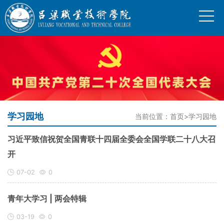
学习园地
当前位置：
首页
>
学习园地
习近平致信祝贺全国青联十四届全委会全国学联二十八大召
开
07-02
0
青年大学习 | 两会特辑
03-19
0