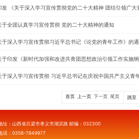
印发 《关于深入学习宣传贯彻党的二十大精神 团结引领广大
关于全团认真学习宣传贯彻 党的二十大精神的通知
关于深入学习宣传贯彻习近平总书记《论党的青年工作》的通
关于印发《新时代加强和改进共青团思想政治引领工作实施纲
关于深入学习宣传贯彻 习近平总书记在庆祝中国共产主义青年
首页 上一页
下一页
尾页
跳至
地址：山西省吕梁市孝义市湖滨路 邮编：032300
电话：0358-7849977