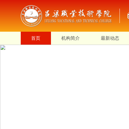
首页
机构简介
最新动态
Previous