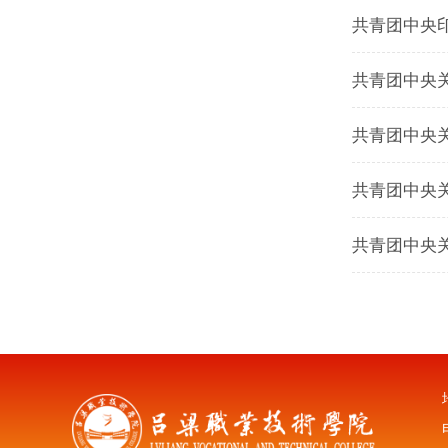
共青团中央
共青团中央
共青团中央
共青团中央
共青团中央