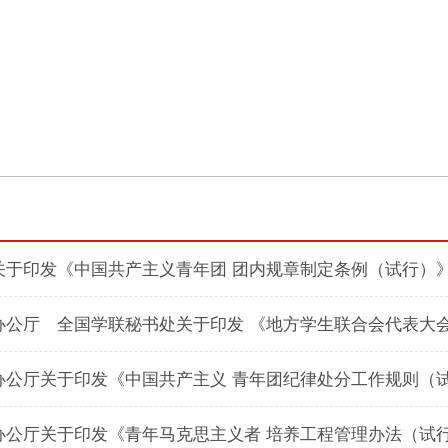
关于印发《中国共产主义青年团 团内规章制定条例（试行）
办公厅 全国学联秘书处关于印发 《地方学生联合会代表大
办公厅关于印发《中国共产主义 青年团纪律处分工作规则（
办公厅关于印发《青年马克思主义者 培养工程管理办法（试