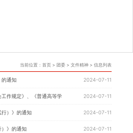
当前位置：
首页
>
团委
>
文件精神
> 信息列表
》的通知
2024-07-11
会工作规定》、《普通高等学
2024-07-11
试行）》的通知
2024-07-11
行）》的通知
2024-07-11