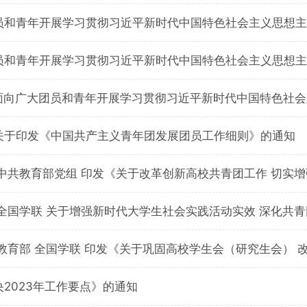
员和青年开展学习贯彻习近平新时代中国特色社会主义思想主
员和青年开展学习贯彻习近平新时代中国特色社会主义思想主
| 面向广大团员和青年开展学习贯彻习近平新时代中国特色社
关于印发《中国共产主义青年团发展团员工作细则》的通知
 中共教育部党组 印发《关于改革创新高校共青团工作 切实
 全国学联 关于增强新时代大学生社会实践活动实效 深化共
教育部 全国学联 印发《关于巩固高校学生会（研究生会） 
2023年工作要点》的通知