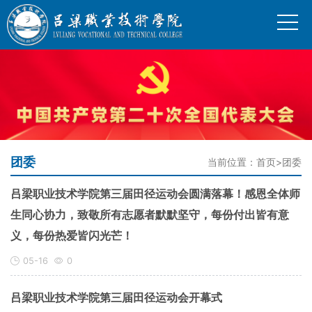
团委
当前位置：
首页
>
团委
吕梁职业技术学院第三届田径运动会圆满落幕！感恩全体师
生同心协力，致敬所有志愿者默默坚守，每份付出皆有意
义，每份热爱皆闪光芒！
05-16
0
吕梁职业技术学院第三届田径运动会开幕式