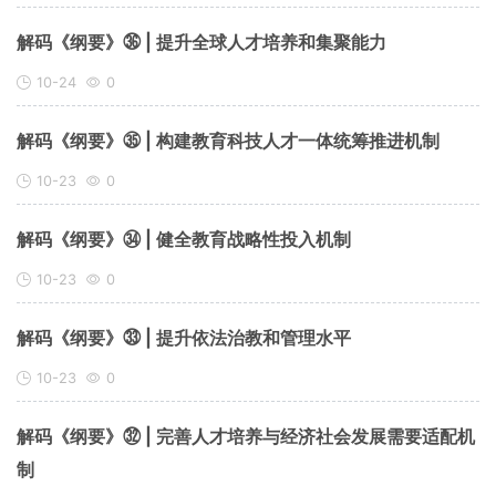
解码《纲要》㊱ | 提升全球人才培养和集聚能力
10-24
0
解码《纲要》㉟ | 构建教育科技人才一体统筹推进机制
10-23
0
解码《纲要》㉞ | 健全教育战略性投入机制
10-23
0
解码《纲要》㉝ | 提升依法治教和管理水平
10-23
0
解码《纲要》㉜ | 完善人才培养与经济社会发展需要适配机
制