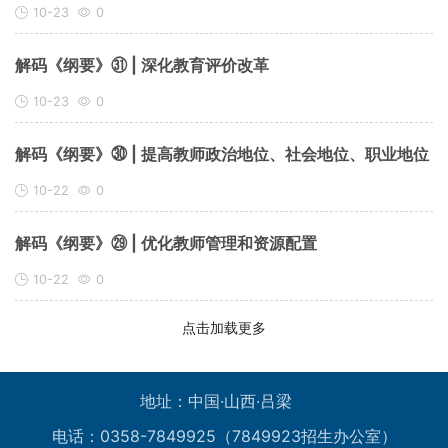
10-23
0
解码《纲要》㉛ | 深化教育评价改革
10-23
0
解码《纲要》㉚ | 提高教师政治地位、社会地位、职业地位
10-22
0
解码《纲要》㉙ | 优化教师管理和资源配置
10-22
0
点击加载更多
地址：中国·山西·吕梁
电话：0358-7849925（7849923招生办公室）