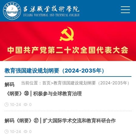
教育强国建设规划纲要（2024-2035年）
当前位置：
首页
>
教育强国建设规划纲要（2024-2035年）
解码
《纲要》㊳ | 积极参与全球教育治理
10-24
0
解码《纲要》㊲ | 扩大国际学术交流和教育科研合作
10-24
0