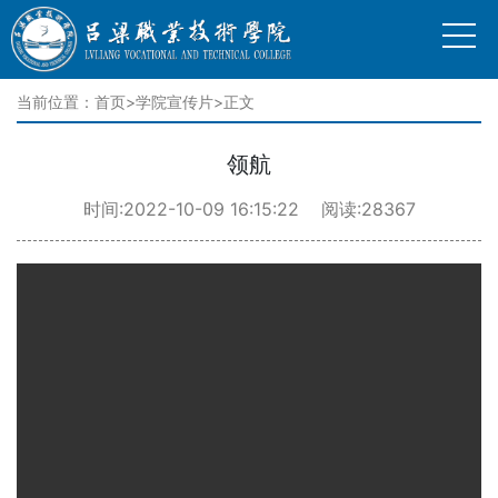
当前位置：
首页
>
学院宣传片
>正文
领航
时间:2022-10-09 16:15:22 阅读:28367