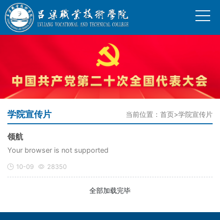
学院宣传片
当前位置：
首页
>
学院宣传片
领航
Your browser is not supported
10-09
28350
全部加载完毕