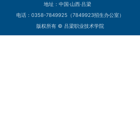
地址：中国·山西·吕梁
电话：0358-7849925（7849923招生办公室）
版权所有 © 吕梁职业技术学院