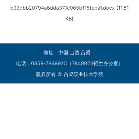
b93dbb20794a6dda371c065b115feba1.docx
(11.51
KB)
地址：中国·山西·吕梁
电话：0358-7849925（7849923招生办公室）
版权所有 © 吕梁职业技术学院