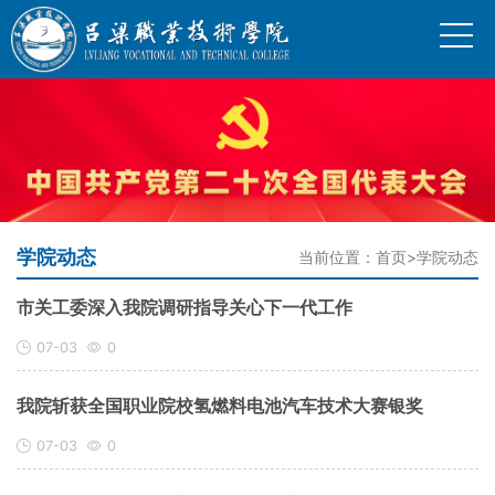
学院动态
当前位置：
首页
>
学院动态
市关工委深入我院调研指导关心下一代工作
07-03
0
我院斩获全国职业院校氢燃料电池汽车技术大赛银奖
07-03
0