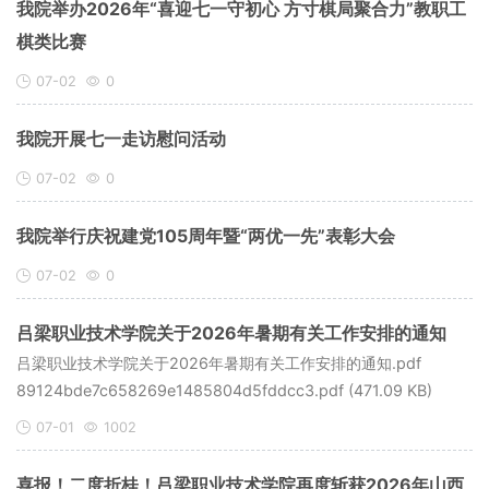
我院举办2026年“喜迎七一守初心 方寸棋局聚合力”教职工
棋类比赛
07-02
0
我院开展七一走访慰问活动
07-02
0
我院举行庆祝建党105周年暨“两优一先”表彰大会
07-02
0
吕梁职业技术学院关于2026年暑期有关工作安排的通知
吕梁职业技术学院关于2026年暑期有关工作安排的通知.pdf
89124bde7c658269e1485804d5fddcc3.pdf (471.09 KB)
07-01
1002
喜报！二度折桂！吕梁职业技术学院再度斩获2026年山西