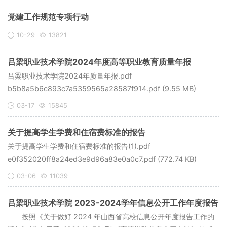
党建工作规范专项行动
10-29
13821
吕梁职业技术学院2024年度高等职业教育质量年报
吕梁职业技术学院2024年质量年报.pdf
b5b8a5b6c893c7a5359565a28587f914.pdf (9.55 MB)
03-17
15845
关于提高学生学费和住宿费标准的报告
关于提高学生学费和住宿费标准的报告(1).pdf
e0f352020ff8a24ed3e9d96a83e0a0c7.pdf (772.74 KB)
03-06
11039
吕梁职业技术学院 2023-2024学年信息公开工作年度报告
按照《关于做好 2024 年山西省高校信息公开年度报告工作的