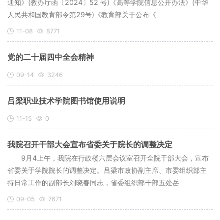
通知》(教办厅函〔2024〕52 号)《高等学院信息公开办法》(中华
人民共和国教育部令第29号)《教育部关于公布《
11-08
8771
党的二十届四中全会精神
09-14
3246
吕梁职业技术学院图书馆使用说明
11-15
0
我院召开干部大会宣布省委关于院长的调整决定
9月4上午，我院在行政楼六层会议室召开全院干部大会，宣布
省委关于学院院长的调整决定。吕梁市政协副主席、市委组织部主
持日常工作的副部长刘晓春同志，省委组织部干部五处岳
09-05
7671