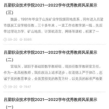
吕梁职业技术学院2021—2022学年优秀教师风采展示
（三）
魏扬，1991年毕业于山东矿业学院煤田地质系，同年进入吕梁
市煤炭工业学校任教，三十多年来，一直工作在教学第一线，先后
带过理论力学、矿山地质、计算机语言、网络等课程，积累了一
09-20
8986
吕梁职业技术学院2021—2022学年优秀教师风采展示
（二）
雷瑞兴，就职于基础部数学教研组，现担任数学教研室主任。
作为一名高校教师，我在政治上追求进步，在道德上严于律己，忠
诚于党的教育事业，全面贯彻党的教育方针，以党员的标准严格要
09-20
7447
吕梁职业技术学院2021—2022学年优秀教师风采展示
（一）