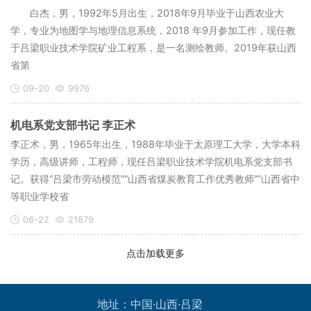
白杰，男，1992年5月出生，2018年9月毕业于山西农业大
学，专业为地图学与地理信息系统，2018 年9月参加工作，现任教
于吕梁职业技术学院矿业工程系，是一名测绘教师。2019年获山西
省第
09-20
9976
机电系党支部书记 李正术
李正术，男，1965年出生，1988年毕业于太原理工大学，大学本科
学历，高级讲师，工程师，现任吕梁职业技术学院机电系党支部书
记。获得“吕梁市劳动模范”“山西省煤炭教育工作优秀教师”“山西省中
等职业学校省
06-22
21879
点击加载更多
地址：中国·山西·吕梁