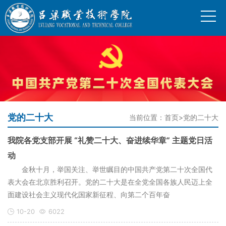
党的二十大
当前位置：
首页
>
党的二十大
我院各党支部开展 “礼赞二十大、奋进续华章” 主题党日活
动
金秋十月，举国关注、举世瞩目的中国共产党第二十次全国代
表大会在北京胜利召开。党的二十大是在全党全国各族人民迈上全
面建设社会主义现代化国家新征程、向第二个百年奋
10-20
6022