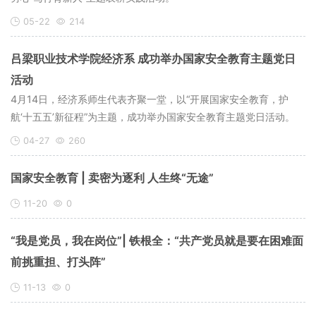
05-22
214
吕梁职业技术学院经济系 成功举办国家安全教育主题党日
活动
4月14日，经济系师生代表齐聚一堂，以“开展国家安全教育，护
航‘十五五’新征程”为主题，成功举办国家安全教育主题党日活动。
04-27
260
国家安全教育 | 卖密为逐利 人生终“无途”
11-20
0
“我是党员，我在岗位”| 铁根全：“共产党员就是要在困难面
前挑重担、打头阵”
11-13
0