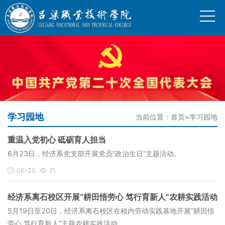
学习园地
当前位置：
首页
>
学习园地
重温入党初心 砥砺育人担当
6月23日，经济系党支部开展党员“政治生日”主题活动。
06-25
71
经济系离石校区开展“耕田悟劳心 笃行育新人”农耕实践活动
5月19日至20日，经济系离石校区在校内劳动实践基地开展“耕田悟
劳心 笃行育新人”主题农耕实践活动。