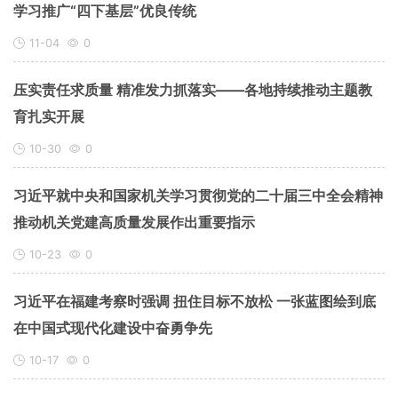
学习推广“四下基层”优良传统
11-04
0
压实责任求质量 精准发力抓落实——各地持续推动主题教
育扎实开展
10-30
0
习近平就中央和国家机关学习贯彻党的二十届三中全会精神
推动机关党建高质量发展作出重要指示
10-23
0
习近平在福建考察时强调 扭住目标不放松 一张蓝图绘到底
在中国式现代化建设中奋勇争先
10-17
0