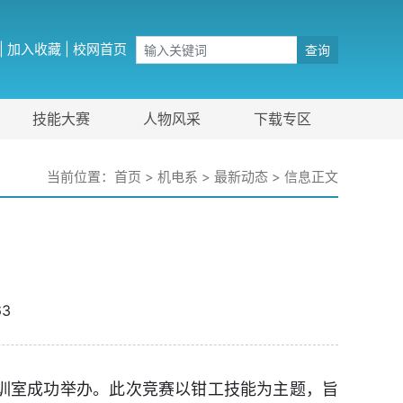
|
加入收藏
|
校网首页
查询
技能大赛
人物风采
下载专区
当前位置：
首页
>
机电系
>
最新动态
> 信息正文
63
训室成功举办。此次竞赛以钳工技能为主题，旨