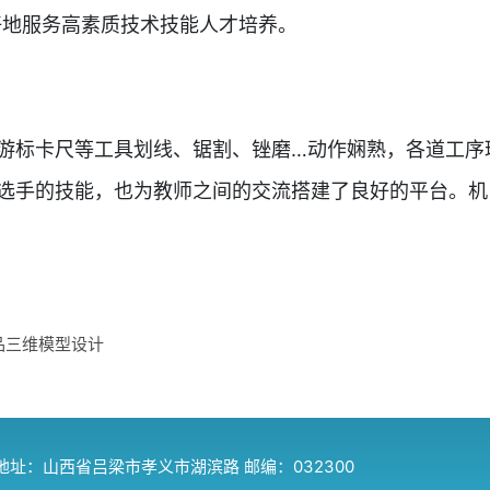
好地服务高素质技术技能人才培养。
标卡尺等工具划线、锯割、锉磨…动作娴熟，各道工序
手的技能，也为教师之间的交流搭建了良好的平台。机
品三维模型设计
地址：山西省吕梁市孝义市湖滨路 邮编：032300