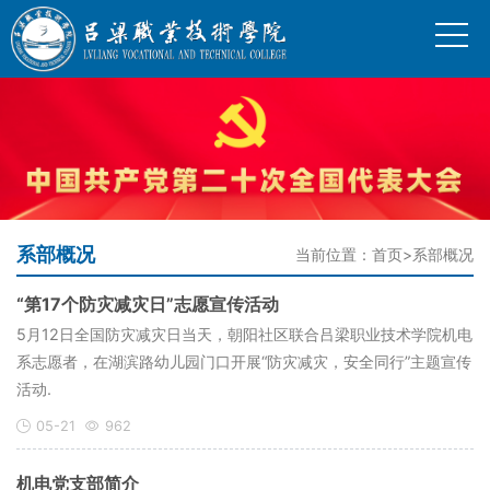
系部概况
当前位置：
首页
>
系部概况
“第17个防灾减灾日”志愿宣传活动
5月12日全国防灾减灾日当天，朝阳社区联合吕梁职业技术学院机电
系志愿者，在湖滨路幼儿园门口开展“防灾减灾，安全同行”主题宣传
活动.
05-21
962
机电党支部简介