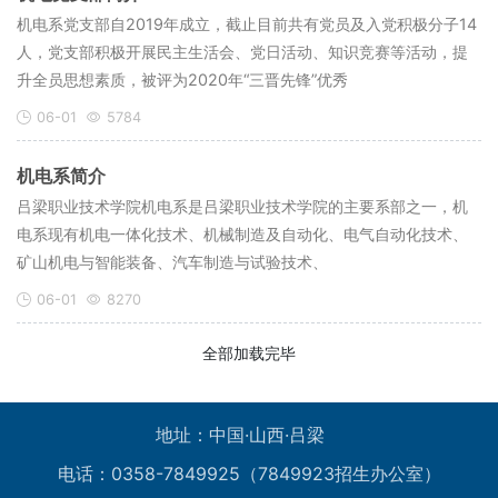
机电系党支部自2019年成立，截止目前共有党员及入党积极分子14
人，党支部积极开展民主生活会、党日活动、知识竞赛等活动，提
升全员思想素质，被评为2020年“三晋先锋”优秀
06-01
5784
机电系简介
吕梁职业技术学院机电系是吕梁职业技术学院的主要系部之一，机
电系现有机电一体化技术、机械制造及自动化、电气自动化技术、
矿山机电与智能装备、汽车制造与试验技术、
06-01
8270
全部加载完毕
地址：中国·山西·吕梁
电话：0358-7849925（7849923招生办公室）