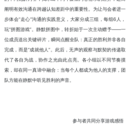
阐明有效沟通在跨越认知差距中的重要性。为让与会者进一
步体会“走心”沟通的实践意义，大家分成三组，每组6人，
玩“拼图游戏”。静默拼图中，转折始于一次主动赠予——一
位成员送出关键碎片，瞬间点醒全队：真正的胜利并非各自
完成，而是“成就他人”。此后，无声的观察与默契的传递取
代了各自为战，协作之光由此点亮。各小组以不同节奏摸
索，却在同一真谛中融合：当每个人都成为他人的支撑，团
队方能在静默中听见胜利的声音。
参与者共同分享游戏感悟