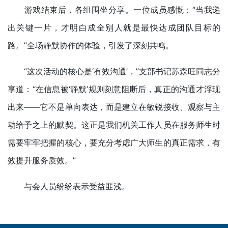
游戏结束后，各组围坐分享。一位成员感慨：“当我递
出关键一片，才明白成全别人就是最快达成团队目标的
路。”全场静默协作的体验，引发了深刻共鸣。
“这次活动的核心是‘有效沟通’，”支部书记苏森旺同志分
享道：“在信息被‘静默’规则刻意阻断后，真正的沟通才浮现
出来——它不是单向表达，而是建立在敏锐接收、观察与主
动给予之上的默契。这正是我们机关工作人员在服务师生时
需要牢牢把握的核心，要充分考虑广大师生的真正需求，有
效提升服务质效。”
与会人员纷纷表示受益匪浅。