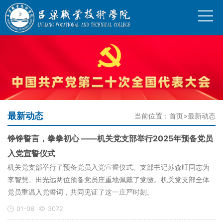
最新动态
当前位置：
首页
>
最新动态
铮铮誓言，拳拳初心 ——机关党支部举行2025年预备党员
入党宣誓仪式
机关党支部举行了预备党员入党宣誓仪式。支部书记苏森旺同志为
李智慧、田光远两位预备党员庄重地佩戴了党徽。机关党支部全体
党员重温入党誓词，共同见证了这一庄严时刻。
01-08
3072