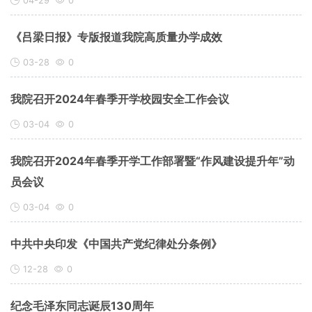
04-29
0
《吕梁日报》专版报道我院高质量办学成效
03-28
0
我院召开2024年春季开学校园安全工作会议
03-04
0
我院召开2024年春季开学工作部署暨“作风建设提升年”动
员会议
03-04
0
中共中央印发《中国共产党纪律处分条例》
12-28
0
纪念毛泽东同志诞辰130周年