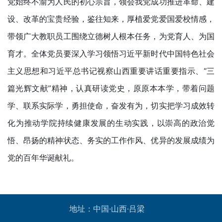
党始终不渝为人民的初心宗旨，领会我党成功推进革命、建
设、改革的宝贵经验，鉴往知来，厚植爱党爱国爱校情感，
带领广大教职员工围绕立德树人根本任务，为党育人、为国
育才。全体党员要深入学习领悟习近平新时代中国特色社会
主义思想和习近平总书记视察山西重要讲话重要指示、“三
篇光辉文献”精神，认真研读党史，原原本本学，带着问题
学、联系实际学，勇担使命，奋发有为，切实把学习成效转
化为推动学院持续健康发展的生动实践，以崇高的政治觉
悟、昂扬的精神状态、务实的工作作风、优异的发展成绩为
党的百年华诞献礼。
地址：中国·山西·吕梁