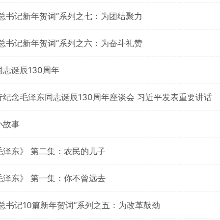
平总书记新年贺词”系列之七：为团结聚力
平总书记新年贺词”系列之六：为奋斗礼赞
志诞辰130周年
纪念毛泽东同志诞辰130周年座谈会 习近平发表重要讲话
小故事
毛泽东》 第二集：农民的儿子
毛泽东》 第一集：你不曾远去
总书记10篇新年贺词”系列之五：为改革鼓劲