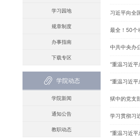
学习园地
习近平向全
规章制度
最全！50个
办事指南
中共中央办
下载专区
“重温习近
学院动态
“重温习近
学院新闻
狱中的党支部
通知公告
学习贯彻习
教职动态
“重温习近