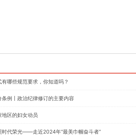
式有哪些规范要求，你知道吗？
分条例丨政治纪律修订的主要内容
蒙地区的妇女动员
时代荣光——走近2024年“最美巾帼奋斗者”