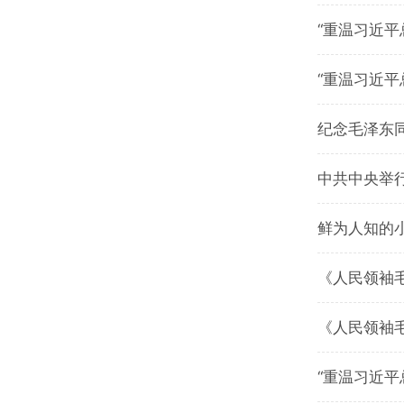
“重温习近
“重温习近
纪念毛泽东同
中共中央举行
鲜为人知的
《人民领袖
《人民领袖
“重温习近平