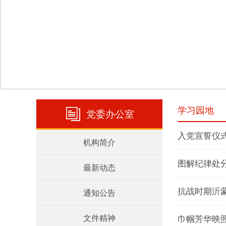
学习园地
党委办公室
入党宣誓仪
机构简介
图解纪律处
最新动态
抗战时期沂
通知公告
文件精神
巾帼芳华映照