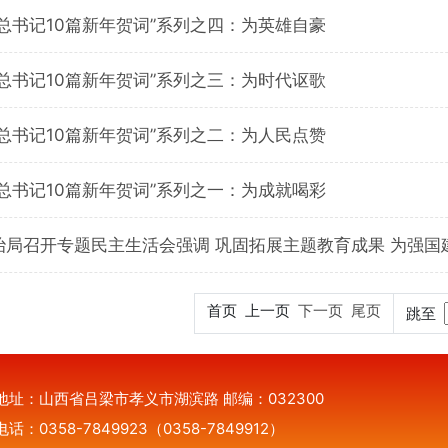
总书记10篇新年贺词”系列之四：为英雄自豪
总书记10篇新年贺词”系列之三：为时代讴歌
总书记10篇新年贺词”系列之二：为人民点赞
总书记10篇新年贺词”系列之一：为成就喝彩
治局召开专题民主生活会强调 巩固拓展主题教育成果 为强国
首页 上一页
下一页
尾页
跳至
地址：山西省吕梁市孝义市湖滨路 邮编：032300
电话：0358-7849923（0358-7849912）